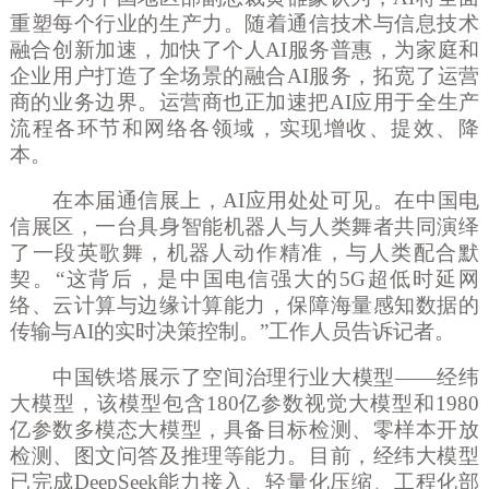
重塑每个行业的生产力。随着通信技术与信息技术
融合创新加速，加快了个人AI服务普惠，为家庭和
企业用户打造了全场景的融合AI服务，拓宽了运营
商的业务边界。运营商也正加速把AI应用于全生产
流程各环节和网络各领域，实现增收、提效、降
本。
在本届通信展上，
AI应用处处可见。在中国电
信展区，一台具身智能机器人与人类舞者共同演绎
了一段英歌舞，机器人动作精准，与人类配合默
契。“这背后，是中国电信强大的5G超低时延网
络、云计算与边缘计算能力，保障海量感知数据的
传输与AI的实时决策控制。”工作人员告诉记者。
中国铁塔展示了空间治理行业大模型
——经纬
大模型，该模型包含180亿参数视觉大模型和1980
亿参数多模态大模型，具备目标检测、零样本开放
检测、图文问答及推理等能力。目前，经纬大模型
已完成DeepSeek能力接入、轻量化压缩、工程化部