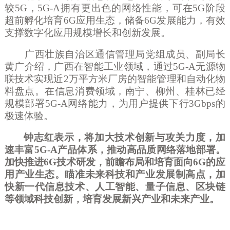
较
5G，5G-A拥有更出色的网络性能，可在5G阶段
超前孵化培育6G应用生态，储备6G发展能力，有效
支撑数字化应用规模增长和创新发展。
广西壮族自治区通信管理局党组成员、副局长
黄广介绍，广西在智能工业领域，通过
5G-A无源物
联技术实现近2万平方米厂房的智能管理和自动化物
料盘点。在信息消费领域，南宁、柳州、桂林已经
规模部署5G-A网络能力，为用户提供下行3Gbps的
极速体验。
钟志红表示，将加大技术创新与攻关力度，加
速丰富
5G-A产品体系，推动高品质网络落地部署。
加快推进6G技术研发，前瞻布局和培育面向6G的应
用产业生态。瞄准未来科技和产业发展制高点，加
快新一代信息技术、人工智能、量子信息、区块链
等领域科技创新，培育发展新兴产业和未来产业。