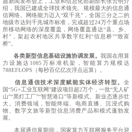
题新闻发布会上，工业和信息化部副部长张云明介
绍，我国已建成全球技术领先、规模最大的信息通
信网络。网络能力迈入“双千兆”，全国三分之二的
地级市达到千兆城市标准，完成超过24万个重点场
所移动网络的深度覆盖，网络覆盖通达“县、乡、
村”，架起农村地区共享数字红利“信息桥”“致富
桥”。
各类新型信息基础设施协调发展。
我国在用算
力设施达
1085万标准机架，智能算力规模达
788EFLOPS（每秒百亿亿次浮点运算）。
信息通信技术深度赋能实体经济转型。
全
国
“5G+工业互联网”建设项目超2万个，一批“无人矿
山”“黑灯工厂”“智慧港口”等新模式、新业态逐步壮
大。消费领域，智能终端、电商直播、沉浸式购
物、数字文旅等新型信息消费产品和模式蓬勃发
展。
本届通信展期间，国家算力互联网服务平台迎