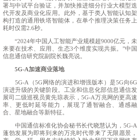
署与中试平台验证，并加快推进细分行业大模型迭
代开发及商业化应用。此外，基于类人智能认知架
构打造的通用铁塔智能体，在单个推理决策任务上
耗时仅需2.6秒。
“2024年中国人工智能产业规模超9000亿元，未
来要在技术、应用、生态3个维度实现共振。”中国
信息通信研究院副院长魏亮说。
5G-A加速商业落地
5G-A（5G网络的演进和增强版本）是5G向6G
演进升级的关键阶段。工业和信息化部信息通信发
展司二级巡视员黄先琼表示，5G-A万兆网的更高速
率、更低时延等能力，展现了通智融合、通感融
合、星地融合等新特征。
中国通信标准化协会秘书长代晓慧认为，
5G-A
蓬勃发展为即将到来的万兆时代带来了无限愿景，