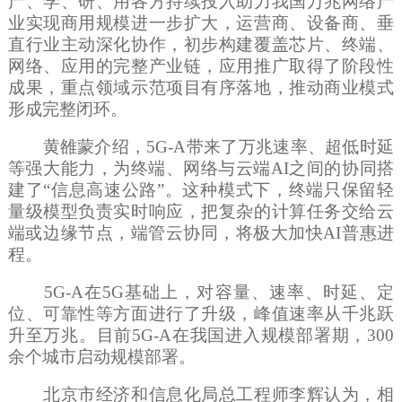
产、学、研、用各方持续投入助力我国万兆网络产
业实现商用规模进一步扩大，运营商、设备商、垂
直行业主动深化协作，初步构建覆盖芯片、终端、
网络、应用的完整产业链，应用推广取得了阶段性
成果，重点领域示范项目有序落地，推动商业模式
形成完整闭环。
黄雒蒙介绍，
5G-A带来了万兆速率、超低时延
等强大能力，为终端、网络与云端AI之间的协同搭
建了“信息高速公路”。这种模式下，终端只保留轻
量级模型负责实时响应，把复杂的计算任务交给云
端或边缘节点，端管云协同，将极大加快AI普惠进
程。
5G-A在5G基础上，对容量、速率、时延、定
位、可靠性等方面进行了升级，峰值速率从千兆跃
升至万兆。目前5G-A在我国进入规模部署期，300
余个城市启动规模部署。
北京市经济和信息化局总工程师李辉认为，相