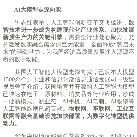
AI大模型走深向实
钟志红表示，人工智能创新变革突飞猛进，
数
智技术进一步成为构建现代化产业体系、加快发展
新质生产力的关键引擎
，需要全行业凝心聚力，充
分激发数实融合蕴含的巨大能量，全面释放
“智启未
来”的强劲动力，为我国经济高质量发展注入源源不
断的数字动能。
我国人工智能大模型走深向实，已发布大模型
1500余个。工业和信息化部信息通信发展司一级巡
视员曾宇介绍，我国培育并开源的人工智能大模型
已快速在电子、原材料、消费品等行业应用，形成
一批新模式、新业态。AI手机、AI电脑、AI眼镜等
人工智能终端已超百款。
物联网、车联网、工业互
联网等融合基础设施加快部署，为数字化转型提供
动力。
华为中国地区部副总裁黄雒蒙认为，
AI将全面