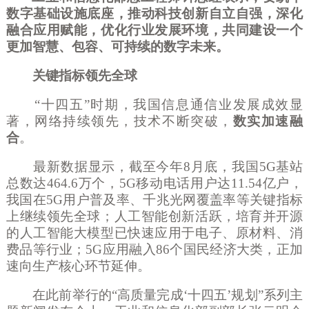
数字基础设施底座，推动科技创新自立自强，深化
融合应用赋能，优化行业发展环境，共同建设一个
更加智慧、包容、可持续的数字未来。
关键指标领先全球
“十四五”时期，我国信息通信业发展成效显
著，网络持续领先，技术不断突破，
数实加速融
合
。
最新数据显示，截至今年
8月底，我国5G基站
总数达464.6万个，5G移动电话用户达11.54亿户，
我国在5G用户普及率、千兆光网覆盖率等关键指标
上继续领先全球；人工智能创新活跃，培育并开源
的人工智能大模型已快速应用于电子、原材料、消
费品等行业；5G应用融入86个国民经济大类，正加
速向生产核心环节延伸。
在此前举行的
“高质量完成‘十四五’规划”系列主