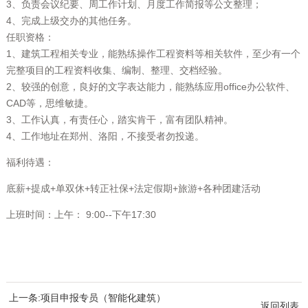
3、负责会议纪要、周工作计划、月度工作简报等公文整理；
4、完成上级交办的其他任务。
任职资格：
1、建筑工程相关专业，能熟练操作工程资料等相关软件，至少有一个
完整项目的工程资料收集、编制、整理、交档经验。
2、较强的创意，良好的文字表达能力，能熟练应用office办公软件、
CAD等，思维敏捷。
3、工作认真，有责任心，踏实肯干，富有团队精神。
4、工作地址在郑州、洛阳，不接受者勿投递。
福利待遇：
底薪+提成+单双休+转正社保+法定假期+旅游+各种团建活动
上班时间：上午： 9:00--下午17:30
上一条:项目申报专员（智能化建筑）
返回列表