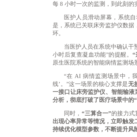
每 8 小时一次的监测，到此刻的
医护人员滑动屏幕，系统自
是，系统已关联床旁监护仪数据
环。
当医护人员在系统中确认干
小时后复查凝血功能”的提醒。
原生医院系统的智能病情监测场景
“在 AI 病情监测场景中
线’。”这一场景的核心支撑是
无
一接口让床旁监护仪、智能输液
分析，彻底打破了医疗场景中的“
同时，
“三算合一”
的接力式
出现心率异常等情况，立即触发
持续优化模型参数，不断提升风