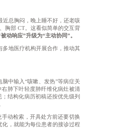
我最近总胸闷，晚上睡不好，还老咳
、胸部 CT。这看似简单的交互背
“被动响应”升级为“主动协同”。
与多地医疗机构开展合作，推动其
电脑中输入
“咳嗽、发热”等病症关
其中右肺下叶轻度肺纤维化病灶被清
现；结构化病历初稿还按优先级列
。
统手动检索，开具处方前还要切换
项优化，就能为每位患者的接诊过程