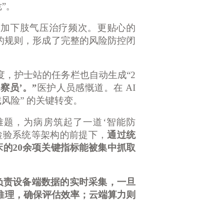
”。
增加下肢气压治疗频次。更贴心的
” 的规则，形成了完整的风险防控闭
度，护士站的任务栏也自动生成
“2
察员’。”
医护人员感慨道。在
AI
风险” 的关键转变。
大难题，为病房筑起了一道‘智能防
检验系统等架构的前提下，
通过统
病床的20余项关键指标能被集中抓取
负责设备端数据的实时采集，一旦
推理，确保评估效率；云端算力则