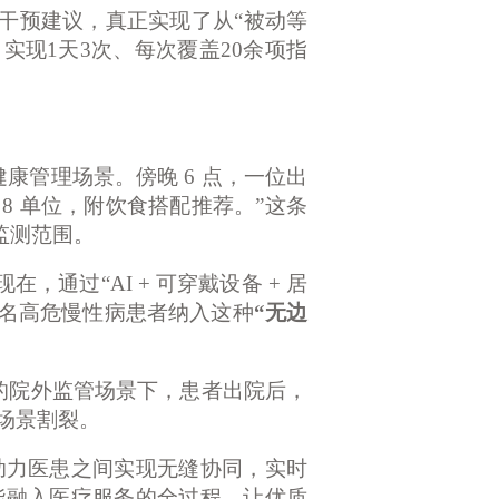
干预建议，真正实现了从
“被动等
，实现1天3次、每次覆盖20余项指
康管理场景。傍晚 6 点，一位出
8 单位，附饮食搭配推荐。”这条
监测范围。
通过“AI + 可穿戴设备 + 居
万名高危慢性病患者纳入这种
“无边
系统的院外监管场景下，患者出院后，
场景割裂。
，助力医患之间实现无缝协同，实时
能融入医疗服务的全过程，让优质