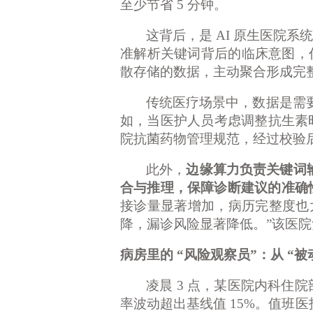
至少节省 5 分钟。
这背后，是
AI 原生医院
准解析关键词背后的临床意图，
散存储的数据，主动聚合形成完
传统医疗场景中，数据是需
如，当医护人员考虑调整抗生素
院抗菌药物管理规范，经过校验
此外，
边缘算力负责关键词
合与推理，保障诊断建议的准确
接诊量显著增加，病历完整度也
降，漏诊风险显著降低。”该医
病房里的
“风险观察员”：从 “被
凌晨
3 点，某医院内科住院
率波动超出基线值 15%。值班医