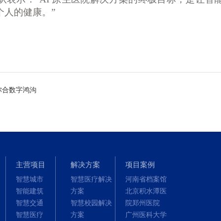
个人的健康。”
弥合数字鸿沟
主营项目
解决方案
项目案例
智慧城市
智慧医疗解决
河南省档案馆
智能建筑
方案
北京积水潭医
智慧交通
智慧校园解决
院郑州医院
智慧医疗
方案
广州医科大学