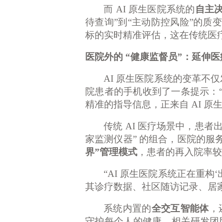
而
AI 原生医院系统的
自主
待查询”到“主动防控风险”的质变
标的实时精准评估，这在传统医
医院外的
“健康监督员”：延伸医
AI 原生医院系统的变革不
院患者的手机收到了一条提示：“
精准的指导信息，正来自 AI 
传统
AI 医疗场景中，患者
家监测仪器” 的组合，医院的
界”管理模式
，患者的再入院率较
“AI 原生医院系统正在重构
其诊疗数据、社区随访记录、居
系统内置的
全交互智能体
，
守护每个人的健康。相关研发团