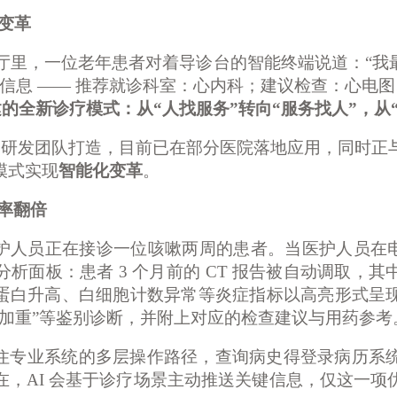
化变革
诊大厅里，一位老年患者对着导诊台的智能终端说道：“
信息 —— 推荐就诊科室：心内科；建议检查：心电图
建的全新诊疗模式：从“人找服务”转向“服务找人”，从
专业研发团队打造，目前已在部分医院落地应用，同时正
模式实现
智能化变革
。
率翻倍
护人员正在接诊一位咳嗽两周的患者。当医护人员在
析面板：患者 3 个月前的 CT 报告被自动调取，
应蛋白升高、白细胞计数异常等炎症指标以高亮形式呈
性加重”等鉴别诊断，并附上对应的检查建议与用药参考
住专业系统的多层操作路径，查询病史得登录病历系
在，
AI 会基于诊疗场景主动推送关键信息，仅这一