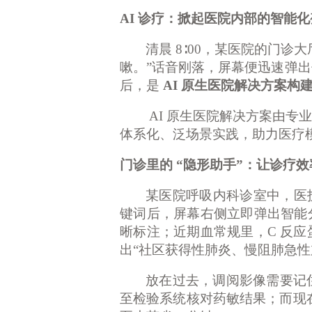
AI 诊疗：掀起医院内部的智能
清晨
8∶00，某医院的门
嗽。”话音刚落，屏幕便迅速弹出
后，是
AI 原生医院解决方案构
AI 原生医院解决方案由
体系化、泛场景实践，助力医疗
门诊里的
“隐形助手”：让诊疗效
某医院呼吸内科诊室中，医
键词后，屏幕右侧立即弹出智能分
晰标注；近期血常规里，C 反
出“社区获得性肺炎、慢阻肺急
放在过去，调阅影像需要记
至检验系统核对药敏结果；而现