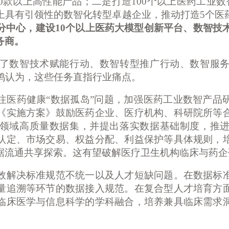
0款以上高性能产品；二是打造100个以上医药工业数
以上具有引领性的数智化转型卓越企业，推动打造5个医
分中心，建设
10个以上医药大模型创新平台、数智技
务商。
数智技术赋能行动、数智转型推广行动、数智服务
家鸿认为，这些任务直指行业痛点。
注医药健康
“数据孤岛”问题，加强医药工业数智产品
《实施方案》鼓励医药企业、医疗机构、科研院所等
领域高质量数据集，并提出落实数据基础制度，推
认定、市场交易、权益分配、利益保护等具体规则，
据流通共享探索。这有望破解医疗卫生机构临床与药企
解决标准规范不统一以及人才短缺问题。在数据标准
量追溯等环节的数据接入规范。在复合型人才培育方
临床医学与信息科学的学科融合，培养兼具临床需求