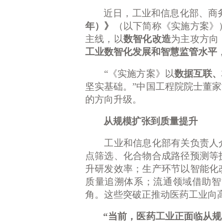
近日，工业和信息化部、商
年）》
（以下简称《实施方案》
主线，以
数智化改造
为主攻方向
工业数智化发展和智慧监管水平
“《实施方案》以
数据互联、
坚实基础。
”中国工程院院士董
的方向升级。
从规模扩张到质量提升
工业和信息化部有关负责人介
点筛选、化合物合成路径预测等
升研发效率；生产环节以智能化
质量追溯体系；流通领域借助智
角。这些突破正推动医药工业向
“当前，医药工业正面临从