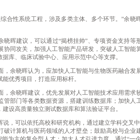
项综合性系统工程，涉及多类主体、多个环节。”余晓
晓晖建议，可以通过
“揭榜挂帅”、专项资金支持等
展协同攻关，加强人工智能产品研发，突破人工智能
数据库、临床试验中心、应用示范中心等支撑。
，余晓晖认为，应加快人工智能与生物医药融合发展
赋能优秀项目，打造应用标杆。
，余晓晖建议，优先发展对人工智能技术应用需求较
监管部门等各类数据资源，搭建训练数据库；加快人
，建设高质量独立测试数据库和算法验证平台。
说，可以依托高校和研究机构，通过建立学科交叉中
打破计算机与医药领域的人才壁垒；鼓励高校与企业
智能为主的复合型人才；加大人才引进力度，通过“一企