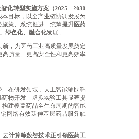
数智化转型实施方案（
2025—2030
根本目标，以全产业链协调发展为
类施策、系统推进，统筹
提升医药
、绿色化、融合化
发展。
创新，为医药工业高质量发展奠定
更高质量、更高安全性和更高效率
。在研发领域，人工智能辅助靶
准药物开发，虚拟实验工具显著提
，构建覆盖药品全生命周期的智能
营销网络有效延伸基层药品服务触
、云计算等数智技术正引领医药工