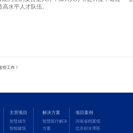
造高水平人才队伍。
做这些工作！
主营项目
解决方案
项目案例
智慧城市
智慧医疗解决
河南省档案馆
智能建筑
方案
北京积水潭医