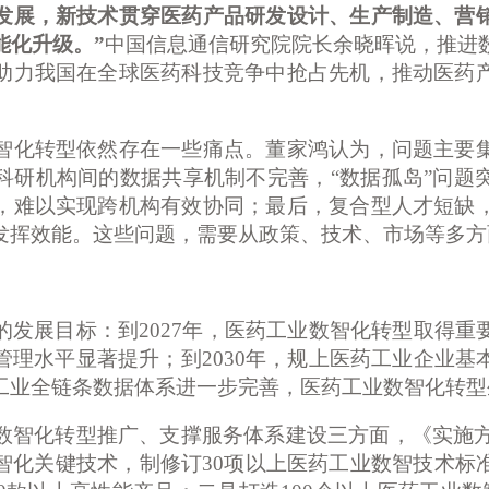
发展，新技术贯穿医药产品研发设计、生产制造、营
能化升级。”
中国信息通信研究院院长余晓晖说，推进
助力我国在全球医药科技竞争中抢占先机，推动医药
化转型依然存在一些痛点。董家鸿认为，问题主要集
科研机构间的数据共享机制不完善，
“数据孤岛”问
，难以实现跨机构有效协同；最后，复合型人才短缺
发挥效能。这些问题，需要从政策、技术、市场等多方
发展目标：到
2027年，医药工业数智化转型取得
管理水平显著提升；到2030年，规上医药工业企业基
工业全链条数据体系进一步完善，医药工业数智化转型
智化转型推广、支撑服务体系建设三方面，《实施方
智化关键技术，制修订30项以上医药工业数智技术标