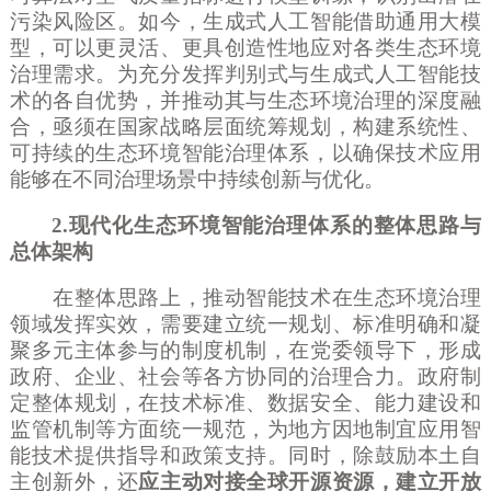
污染风险区。如今，生成式人工智能借助通用大模
型，可以更灵活、更具创造性地应对各类生态环境
治理需求。为充分发挥判别式与生成式人工智能技
术的各自优势，并推动其与生态环境治理的深度融
合，亟须在国家战略层面统筹规划，构建系统性、
可持续的生态环境智能治理体系，以确保技术应用
能够在不同治理场景中持续创新与优化。
2.现代化生态环境智能治理体系的整体思路与
总体架构
在整体思路上，推动智能技术在生态环境治理
领域发挥实效，需要建立统一规划、标准明确和凝
聚多元主体参与的制度机制，在党委领导下，形成
政府、企业、社会等各方协同的治理合力。政府制
定整体规划，在技术标准、数据安全、能力建设和
监管机制等方面统一规范，为地方因地制宜应用智
能技术提供指导和政策支持。同时，除鼓励本土自
主创新外，还
应主动对接全球开源资源，建立开放