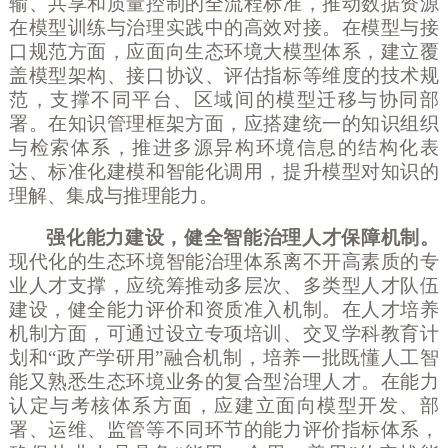
输、共享和质量控制的全流程标准，推动数据资源
在模型训练与治理实践中的高效对接。在模型与接
口规范方面，应面向生态环境大模型体系，建立覆
盖模型架构、接口协议、评估指标等维度的技术规
范，支撑不同平台、区域间的模型迁移与协同部
署。在知识管理框架方面，应搭建统一的知识组织
与检索体系，推进多源异构环境信息的结构化表
达、标准化建模和智能化调用，提升模型对知识的
理解、集成与推理能力。
强化能力建设，健全智能治理人才保障机制。
现代化的生态环境智能治理体系离不开高素质的专
业人才支撑，应统筹推动多层次、多类型人才队伍
建设，健全能力评价和资质准入机制。在人才培养
机制方面，可通过设立专项培训、交叉学科教育计
划和
“政产学研用”融合机制，培养一批既懂人工智
能又熟悉生态环境业务的复合型治理人才。在能力
认定与考核体系方面，应建立面向模型开发、部
署、运维、监管等不同环节的能力评价指标体系，