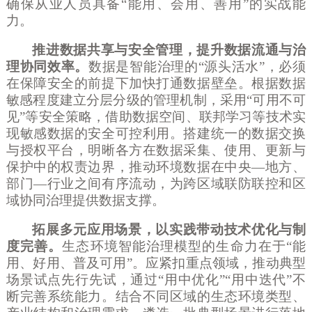
确保从业人员具备“能用、会用、善用”的实战能
力。
推进数据共享与安全管理，提升数据流通与治
理协同效率。
数据是智能治理的
“源头活水”，必须
在保障安全的前提下加快打通数据壁垒。根据数据
敏感程度建立分层分级的管理机制，采用“可用不可
见”等安全策略，借助数据空间、联邦学习等技术实
现敏感数据的安全可控利用。搭建统一的数据交换
与授权平台，明晰各方在数据采集、使用、更新与
保护中的权责边界，推动环境数据在中央—地方、
部门—行业之间有序流动，为跨区域联防联控和区
域协同治理提供数据支撑。
拓展多元应用场景，以实践带动技术优化与制
度完善。
生态环境智能治理模型的生命力在于
“能
用、好用、普及可用”。应紧扣重点领域，推动典型
场景试点先行先试，通过“用中优化”“用中迭代”不
断完善系统能力。结合不同区域的生态环境类型、