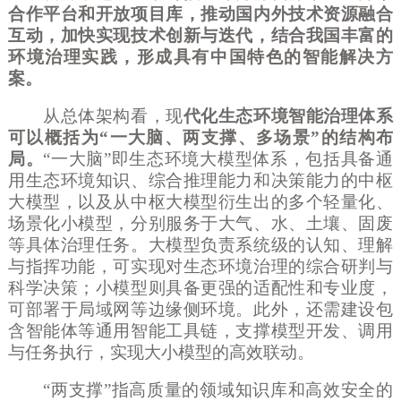
合作平台和开放项目库，推动国内外技术资源融合
互动，加快实现技术创新与迭代，结合我国丰富的
环境治理实践，形成具有中国特色的智能解决方
案。
从总体架构看，现
代化生态环境智能治理体系
可以概括为
“一大脑、两支撑、多场景”的结构布
局。
“一大脑”即生态环境大模型体系，包括具备通
用生态环境知识、综合推理能力和决策能力的中枢
大模型，以及从中枢大模型衍生出的多个轻量化、
场景化小模型，分别服务于大气、水、土壤、固废
等具体治理任务。大模型负责系统级的认知、理解
与指挥功能，可实现对生态环境治理的综合研判与
科学决策；小模型则具备更强的适配性和专业度，
可部署于局域网等边缘侧环境。此外，还需建设包
含智能体等通用智能工具链，支撑模型开发、调用
与任务执行，实现大小模型的高效联动。
“两支撑”指高质量的领域知识库和高效安全的