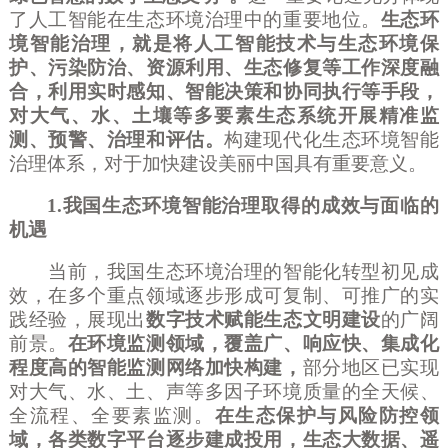
了人工智能在生态环境治理中的重要地位。
生态环
境智能治理，就是将人工智能技术与生态环境保
护、污染防治、资源利用、生态修复等工作深度融
合，利用实时感知、智能决策和协同执行等手段，
对大气、水、土壤等多要素生态系统开展精准监
测、预警、治理和评估。
构建现代化生态环境智能
治理体系，对于加快建设美丽中国具有重要意义。
1.我国生态环境智能治理取得的成效与面临的
机遇
当前，我国生态环境治理的智能化转型初见成
效，在多个重点领域逐步形成可复制、可推广的实
践经验，展现出
数字技术赋能生态文明建设
的广阔
前景。
在环境监测领域，覆盖广、响应快、集成化
程度高的智能监测网络加快构建，
部分地区已实现
对大气、水、土、声等多因子环境质量的全天候、
全流程、全要素监测。
在生态保护与风险防控领
域，各类数字平台逐步建成投用，生态大数据、遥