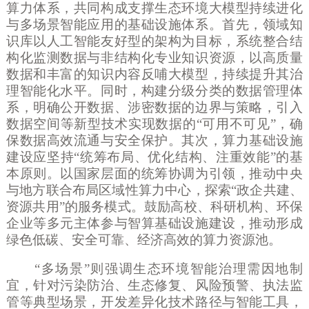
算力体系，共同构成支撑生态环境大模型持续进化
与多场景智能应用的基础设施体系。首先，领域知
识库以人工智能友好型的架构为目标，系统整合结
构化监测数据与非结构化专业知识资源，以高质量
数据和丰富的知识内容反哺大模型，持续提升其治
理智能化水平。同时，构建分级分类的数据管理体
系，明确公开数据、涉密数据的边界与策略，引入
数据空间等新型技术实现数据的“可用不可见”，确
保数据高效流通与安全保护。其次，算力基础设施
建设应坚持“统筹布局、优化结构、注重效能”的基
本原则。以国家层面的统筹协调为引领，推动中央
与地方联合布局区域性算力中心，探索“政企共建、
资源共用”的服务模式。鼓励高校、科研机构、环保
企业等多元主体参与智算基础设施建设，推动形成
绿色低碳、安全可靠、经济高效的算力资源池。
“多场景”则强调生态环境智能治理需因地制
宜，针对污染防治、生态修复、风险预警、执法监
管等典型场景，开发差异化技术路径与智能工具，