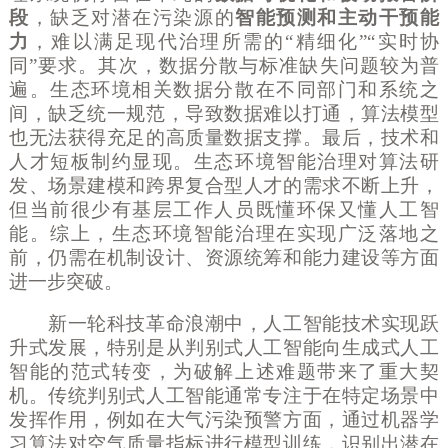
段
，缺乏对潜在污染源的
智能预测和主动干预能
力
，难以满足现代治理所需的
“精细化”“实时协
同”要求。其次，数据分散与标准缺失问题较为普
遍。生态环境相关数据分散在不同部门和系统之
间，缺乏统一规范，导致数据难以打通，算法模型
也无法获得充足的高质量数据支撑。最后，技术和
人才短板制约显现。生态环境智能治理对算法研
发、场景建模和跨界复合型人才的需求不断上升，
但当前很少有基层工作人员既懂环保又懂人工智
能。综上，生态环境智能治理在实现广泛落地之
前，仍需在机制设计、资源统筹和能力建设等方面
进一步突破。
新一轮科技革命浪潮中，人工智能技术实现跃
升式发展，特别是从判别式人工智能向生成式人工
智能的范式转变，为破解上述难题带来了重大契
机。传统判别式人工智能通常专注于在特定场景中
发挥作用，例如在大气污染预警方面，通过机器学
习算法对空气质量指标进行模型训练，识别出潜在